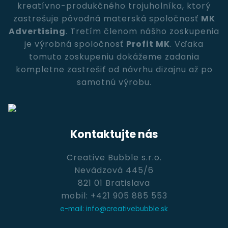
kreatívno-produkčného trojuholníka, ktorý
zastrešuje pôvodná materská spoločnosť
MK
Advertising
. Tretím členom nášho zoskupenia
je výrobná spoločnosť
Profit MK
. Vďaka
tomuto zoskupeniu dokážeme zadania
kompletne zastrešiť od návrhu dizajnu až po
samotnú výrobu.
Kontaktujte nás
Creative Bubble s.r.o.
Nevädzová 445/6
821 01 Bratislava
mobil: +421 905 885 553
e-mail: info@creativebubble.sk