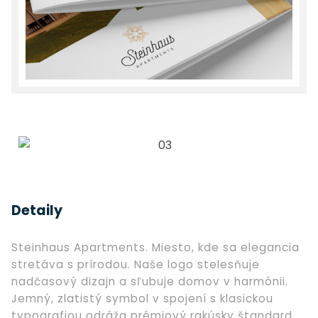
Detaily
Steinhaus Apartments. Miesto, kde sa elegancia
stretáva s prírodou. Naše logo stelesňuje
nadčasový dizajn a sľubuje domov v harmónii.
Jemný, zlatistý symbol v spojení s klasickou
typografiou odráža prémiový rakúsky štandard.