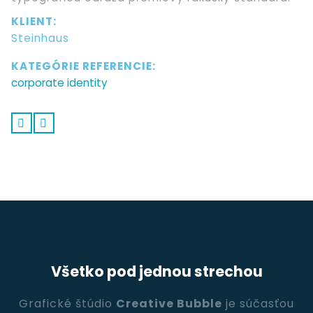
KLIENT:
Steinhaus
KATEGÓRIE REFERENCIE:
corporate identity
Všetko pod jednou strechou
Grafické štúdio
Creative Bubble
je súčasťou