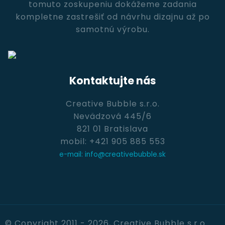
tomuto zoskupeniu dokážeme zadania
kompletne zastrešiť od návrhu dizajnu až po
samotnú výrobu.
Kontaktujte nás
Creative Bubble s.r.o.
Nevädzová 445/6
821 01 Bratislava
mobil: +421 905 885 553
e-mail: info@creativebubble.sk
© Copyright 2011 - 2026, Creative Bubble s.r.o.