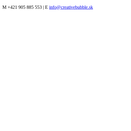
M
+421 905 885 553 |
E
info@creativebubble.sk