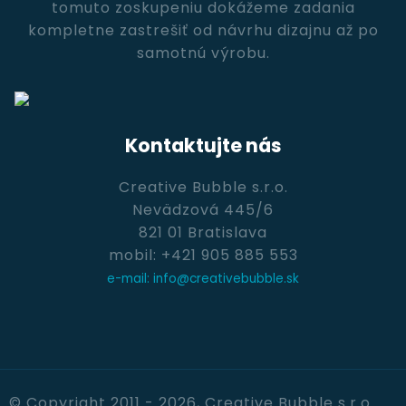
tomuto zoskupeniu dokážeme zadania
kompletne zastrešiť od návrhu dizajnu až po
samotnú výrobu.
Kontaktujte nás
Creative Bubble s.r.o.
Nevädzová 445/6
821 01 Bratislava
mobil: +421 905 885 553
e-mail: info@creativebubble.sk
© Copyright 2011 - 2026, Creative Bubble s.r.o.