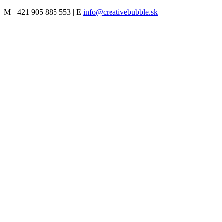
M
+421 905 885 553 |
E
info@creativebubble.sk