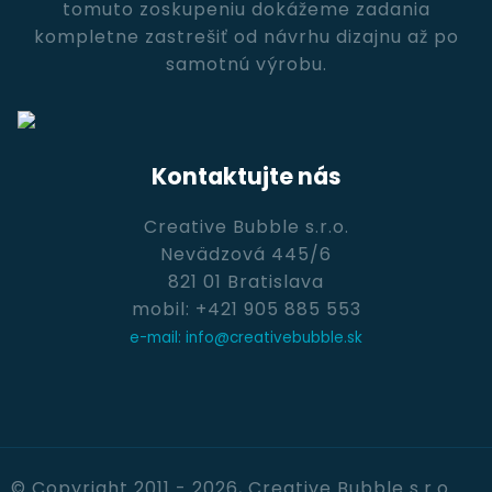
tomuto zoskupeniu dokážeme zadania
kompletne zastrešiť od návrhu dizajnu až po
samotnú výrobu.
Kontaktujte nás
Creative Bubble s.r.o.
Nevädzová 445/6
821 01 Bratislava
mobil: +421 905 885 553
e-mail: info@creativebubble.sk
© Copyright 2011 - 2026, Creative Bubble s.r.o.