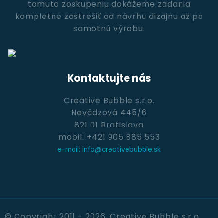
tomuto zoskupeniu dokážeme zadania
kompletne zastrešiť od návrhu dizajnu až po
samotnú výrobu.
Kontaktujte nás
Creative Bubble s.r.o.
Nevädzová 445/6
821 01 Bratislava
mobil: +421 905 885 553
e-mail: info@creativebubble.sk
© Copyright 2011 - 2026, Creative Bubble s.r.o.