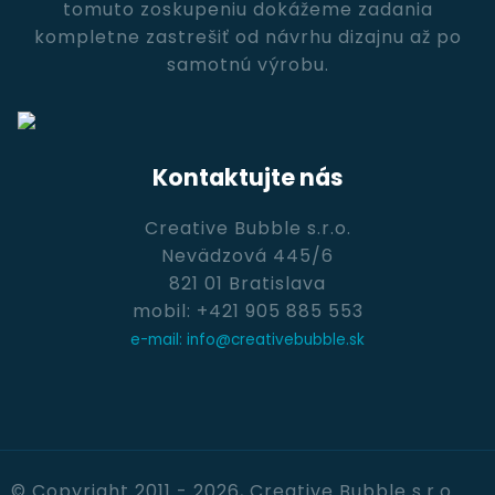
tomuto zoskupeniu dokážeme zadania
kompletne zastrešiť od návrhu dizajnu až po
samotnú výrobu.
Kontaktujte nás
Creative Bubble s.r.o.
Nevädzová 445/6
821 01 Bratislava
mobil: +421 905 885 553
e-mail: info@creativebubble.sk
© Copyright 2011 - 2026, Creative Bubble s.r.o.