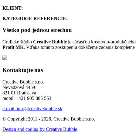
KLIENT:
KATEGÓRIE REFERENCIE:
Všetko pod jednou strechou
Grafické štúdio
Creative Bubble
je súčasťou kreatívno-produkčného 
Profit MK
. Vďaka tomuto zoskupeniu dokážeme zadania kompletne z
Kontaktujte nás
Creative Bubble s.r.o.
Nevädzová 445/6
821 01 Bratislava
mobil: +421 905 885 553
e-mail: info@creativebubble.sk
© Copyright 2011 - 2026, Creative Bubble s.r.o.
Design and coding by Creative Bubble