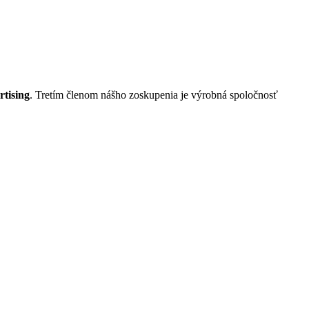
tising
. Tretím členom nášho zoskupenia je výrobná spoločnosť