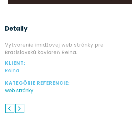
Detaily
Vytvorenie imidžovej web stránky pre
Bratislavskú kaviareň Reina.
KLIENT:
Reina
KATEGÓRIE REFERENCIE:
web stránky